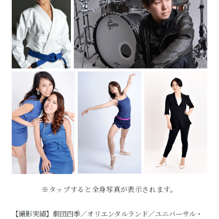
※タップすると全身写真が表示されます。
【撮影実績】劇団四季／オリエンタルランド／ユニバーサル・