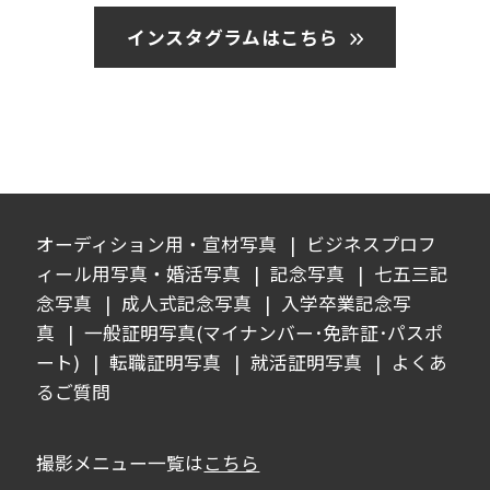
インスタグラムはこちら
オーディション用・宣材写真
ビジネスプロフ
ィール用写真・婚活写真
記念写真
七五三記
念写真
成人式記念写真
入学卒業記念写
真
一般証明写真(マイナンバー･免許証･パスポ
ート)
転職証明写真
就活証明写真
よくあ
るご質問
撮影メニュー一覧は
こちら