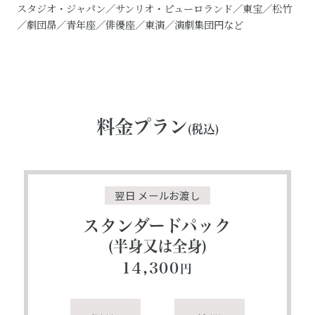
スタジオ・ジャパン／サンリオ・ピューロランド／東宝／松竹
／劇団昴／青年座／俳優座／東演／演劇集団円など
料金プラン
(税込)
翌日 メールお渡し
スタンダードパック
(半身又は全身)
14,300
円