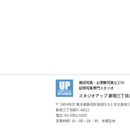
就活写真・お受験写真などの
証明写真専門スタジオ
スタジオアップ 新宿三丁目
〒 160-0022 東京都新宿区新宿3-3-2 京王
新宿三丁目駅C-4出口
電話: 03-3351-1025
営業時間: 10：00～18：30 木曜定休