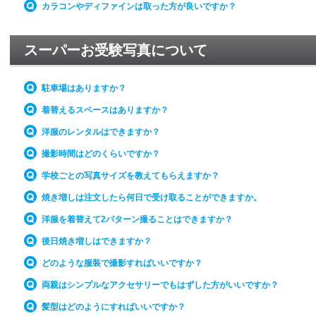
カラコンやディファインは取った方が良いですか？
スーパーお受験写真について
駐車場はありますか？
着替えるスペースはありますか？
洋服のレンタルはできますか？
撮影時間はどのくらいですか？
学校ごとの写真サイズを教えてもらえますか？
焼き増しは注文したら何日で受け取ることができますか。
洋服を着替えて2パターン撮ることはできますか？
後日焼き増しはできますか？
どのような服装で撮影すればいいですか？
両親はシンプルなアクセサリーでもはずした方がいいですか？
髪型はどのようにすればいいですか？