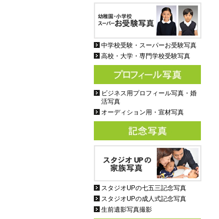
中学校受験・スーパーお受験写真
高校・大学・専門学校受験写真
ビジネス用プロフィール写真・婚
活写真
オーディション用・宣材写真
スタジオUPの七五三記念写真
スタジオUPの成人式記念写真
生前遺影写真撮影