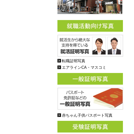
転職証明写真
エアラインCA・マスコミ
赤ちゃん子供パスポート写真