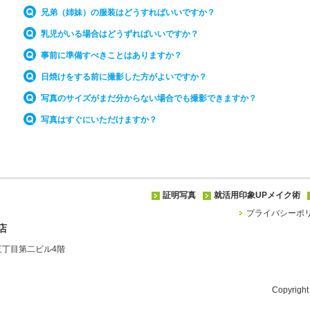
兄弟（姉妹）の服装はどうすればいいですか？
乳児がいる場合はどうずればいいですか？
事前に準備すべきことはありますか？
日焼けをする前に撮影した方がよいですか？
写真のサイズがまだ分からない場合でも撮影できますか？
写真はすぐにいただけますか？
証明写真
就活用印象UPメイク術
プライバシーポ
店
新宿三丁目第二ビル4階
Copyrigh