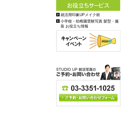
就活用印象UPメイク術
小学校・幼稚園受験写真 髪型・服
装 お役立ち情報