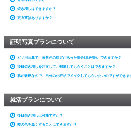
焼き増しはできますか？
更衣室はありますか？
証明写真プランについて
ビザ用写真で、背景色の指定があった場合(赤色等)、できますか？
後日焼き増しを注文して、郵送してもらうことはできますか？
肌が敏感なので、自分の化粧品でメイクしてもらいたいのですができま
就活プランについて
後日焼き増しは可能ですか？
髪の色を黒くすることはできますか？