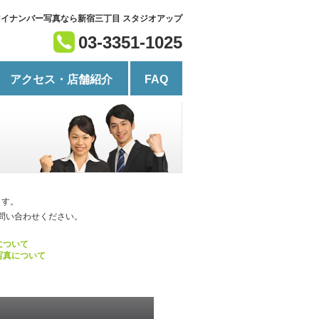
 マイナンバー写真なら新宿三丁目 スタジオアップ
03-3351-1025
アクセス・店舗紹介
FAQ
ます。
でお問い合わせください。
について
写真について