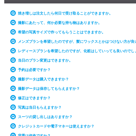
焼き増しは注文したら何日で受け取ることができますか。
撮影にあたって、何か必要な持ち物はありますか。
希望の写真サイズで作ってもらうことはできますか。
メンズプランを希望したのですが、髪にワックスとかはつけない方が良
レディースプランを希望したのですが、化粧はしていっても良いのでし
当日のプラン変更はできますか。
予約は必要ですか？
撮影データは購入できますか？
撮影データは保存してもらえますか？
修正はできますか？
写真は当日もらえますか？
スーツの貸し出しはありますか？
クレジットカードや電子マネーは使えますか？
背景は何色ですか？