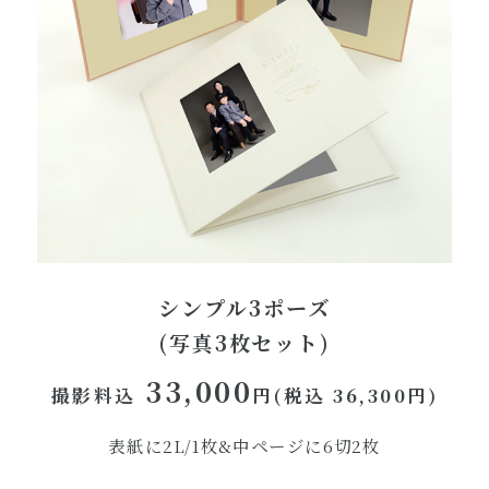
シンプル3ポーズ
(写真3枚セット)
33,000
撮影料込
円(税込 36,300円)
表紙に2L/1枚&中ページに6切2枚