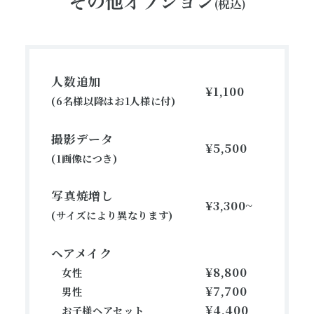
その他オプション
(税込)
人数追加
¥1,100
(6名様以降はお1人様に付)
撮影データ
¥5,500
(1画像につき)
写真焼増し
¥3,300~
(サイズにより異なります)
ヘアメイク
¥8,800
女性
¥7,700
男性
¥4,400
お子様ヘアセット