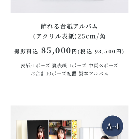
飾れる台紙アルバム
(アクリル表紙)25cm/角
85,000
撮影料込
円(税込 93,500円)
表紙:1ポーズ 裏表紙:1ポーズ 中頁:8ポーズ
お合計10ポーズ配置 製本アルバム