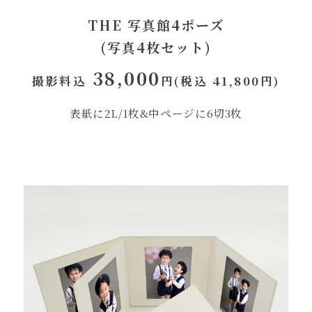
THE 写真館4ポーズ
(写真4枚セット)
38,000
撮影料込
円(税込 41,800円)
表紙に2L/1枚&中ページに6切3枚