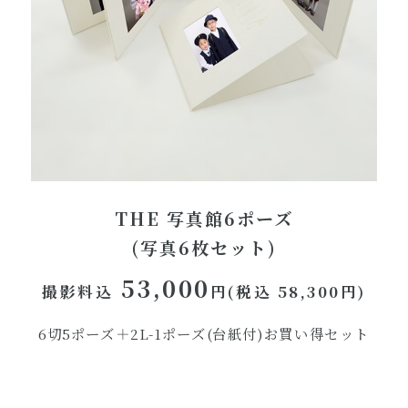
THE 写真館6ポーズ
(写真6枚セット)
53,000
撮影料込
円(税込 58,300円)
6切5ポーズ＋2L-1ポーズ(台紙付)お買い得セット