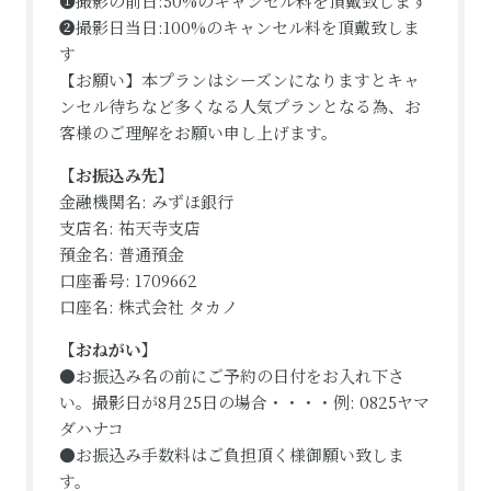
❶撮影の前日:50%のキャンセル料を頂戴致します
❷撮影日当日:100%のキャンセル料を頂戴致しま
す
【お願い】本プランはシーズンになりますとキャ
ンセル待ちなど多くなる人気プランとなる為、お
客様のご理解をお願い申し上げます。
【お振込み先】
金融機関名: みずほ銀行
支店名: 祐天寺支店
預金名: 普通預金
口座番号: 1709662
口座名: 株式会社 タカノ
【おねがい】
●お振込み名の前にご予約の日付をお入れ下さ
い。撮影日が8月25日の場合・・・・例: 0825ヤマ
ダハナコ
●お振込み手数料はご負担頂く様御願い致しま
す。