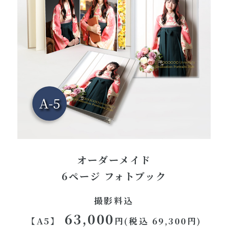
オーダーメイド
6ページ フォトブック
撮影料込
63,000
【A5】
円(税込 69,300円)