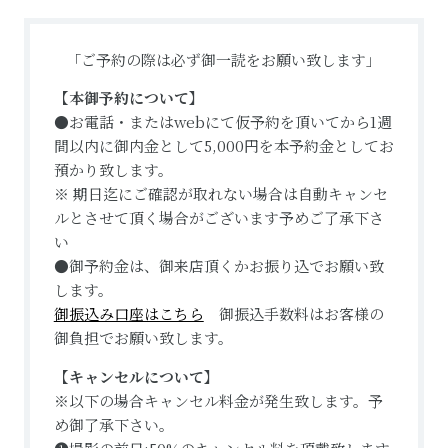
「ご予約の際は必ず御一読をお願い致します」
【本御予約について】
●お電話・またはwebにて仮予約を頂いてから1週
間以内に御内金として5,000円を本予約金としてお
預かり致します。
※ 期日迄にご確認が取れない場合は自動キャンセ
ルとさせて頂く場合がございます予めご了承下さ
い
●御予約金は、御来店頂くかお振り込でお願い致
します。
御振込み口座はこちら
御振込手数料はお客様の
御負担でお願い致します。
【キャンセルについて】
※以下の場合キャンセル料金が発生致します。予
め御了承下さい。