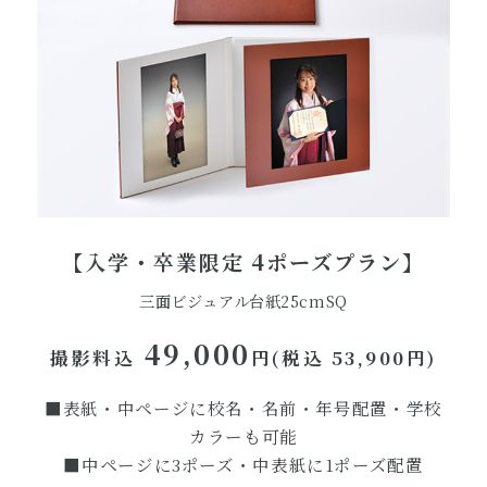
【入学・卒業限定 4ポーズプラン】
三面ビジュアル台紙25cmSQ
49,000
撮影料込
円(税込 53,900円)
■表紙・中ページに校名・名前・年号配置・学校
カラーも可能
■中ページに3ポーズ・中表紙に1ポーズ配置