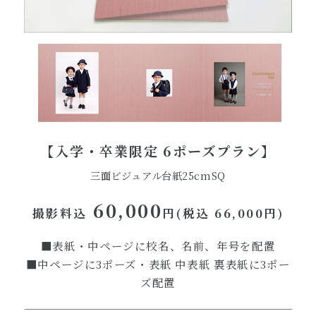
【入学・卒業限定 6ポーズプラン】
三面ビジュアル台紙25cmSQ
60,000
撮影料込
円(税込 66,000円)
■表紙・中ページに校名、名前、年号を配置
■中ページに3ポーズ・表紙 中表紙 裏表紙に3ポー
ズ配置