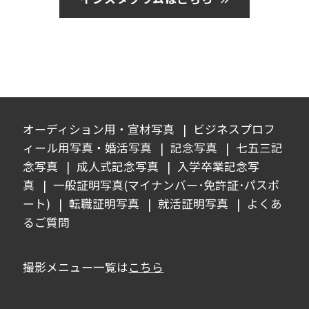
オーディション用・宣材写真
ビジネスプロフ
ィール用写真・婚活写真
記念写真
七五三記
念写真
成人式記念写真
入学卒業記念写
真
一般証明写真(マイナンバー･免許証･パスポ
ート)
転職証明写真
就活証明写真
よくあ
るご質問
撮影メニュー一覧は
こちら